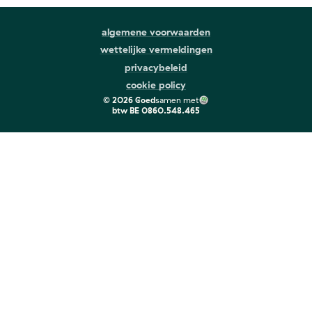
algemene voorwaarden
wettelijke vermeldingen
privacybeleid
cookie policy
©
2026
Goed
samen met
btw
BE 0860.548.465