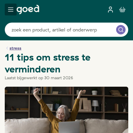
stress
11 tips om stress te
verminderen
Laatst bijgewerkt op 30 maart 2026