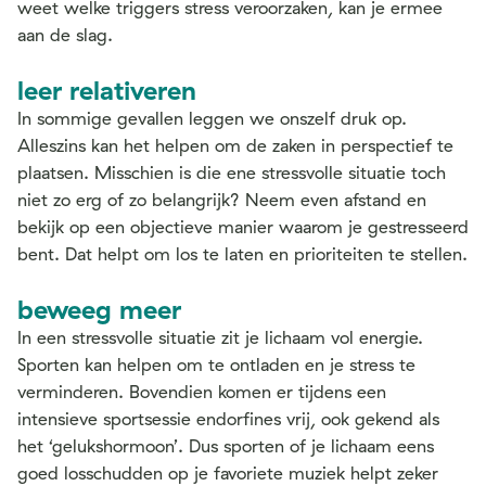
weet welke triggers stress veroorzaken, kan je ermee
aan de slag.
leer relativeren
In sommige gevallen leggen we onszelf druk op.
Alleszins kan het helpen om de zaken in perspectief te
plaatsen. Misschien is die ene stressvolle situatie toch
niet zo erg of zo belangrijk? Neem even afstand en
bekijk op een objectieve manier waarom je gestresseerd
bent. Dat helpt om los te laten en prioriteiten te stellen.
beweeg meer
In een stressvolle situatie zit je lichaam vol energie.
Sporten kan helpen om te ontladen en je stress te
verminderen. Bovendien komen er tijdens een
intensieve sportsessie endorfines vrij, ook gekend als
het ‘gelukshormoon’. Dus sporten of je lichaam eens
goed losschudden op je favoriete muziek helpt zeker