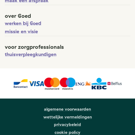
maak een afspraak
over Goed
werken bij Goed
missie en visie
voor zorgprofessionals
thuisverpleegkundigen
algemene voorwaarden
wettelijke vermeldingen
privacybeleid
cookie policy