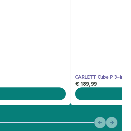
CARLETT Cube P 3-in-1 
€ 189,99