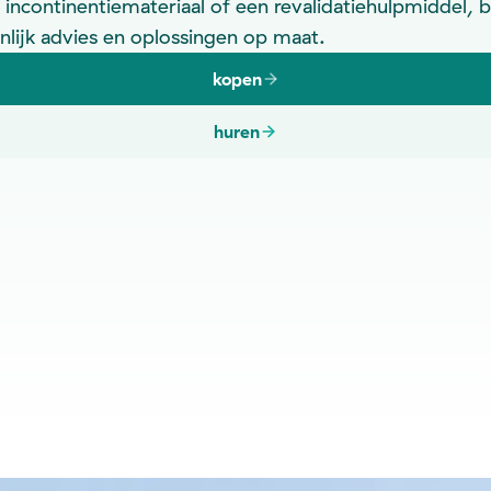
 incontinentiemateriaal of een revalidatiehulpmiddel, b
nlijk advies en oplossingen op maat.
kopen
huren