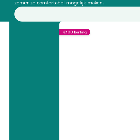
zomer zo comfortabel mogelijk maken.
€100 korting