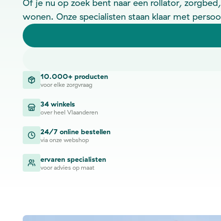
Of je nu op zoek bent naar een rollator, zorgbed,
wonen. Onze specialisten staan klaar met persoo
10.000+ producten
voor elke zorgvraag
34 winkels
over heel Vlaanderen
24/7 online bestellen
via onze webshop
ervaren specialisten
voor advies op maat