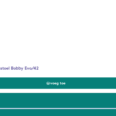
stoel Bobby Evo/42
voeg toe