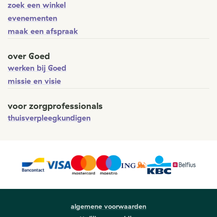
zoek een winkel
evenementen
maak een afspraak
over Goed
werken bij Goed
missie en visie
voor zorgprofessionals
thuisverpleegkundigen
algemene voorwaarden