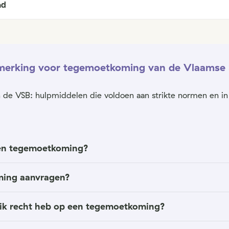
nd
nmerking voor tegemoetkoming van de Vlaamse 
van de VSB: hulpmiddelen die voldoen aan strikte normen en 
een tegemoetkoming?
ming aanvragen?
s ik recht heb op een tegemoetkoming?