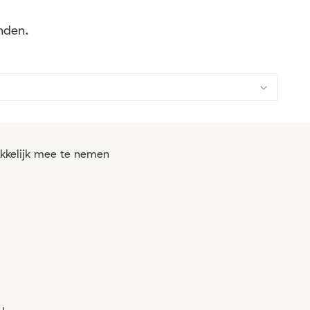
anden.
makkelijk mee te nemen