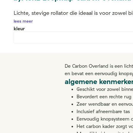
Lichte, stevige rollator die ideaal is voor zowel
lees meer
kleur
De Carbon Overland is een licht
en bevat een eenvoudig knopsy
algemene kenmerke
Geschikt voor zowel binn
Bevordert een rechte rug 
Zeer wendbaar en eenvou
Inclusief afneembare tas
Eenvoudig knopsysteem om
Het carbon kader zorgt vo