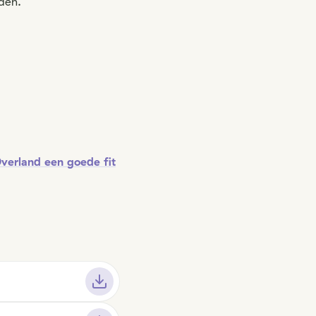
den.
Overland een goede fit