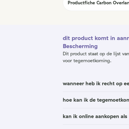
Productfiche Carbon Overla
dit product komt in aa
Bescherming
Dit product staat op de lijst 
voor tegemoetkoming.
wanneer heb ik recht op 
hoe kan ik de tegemoetko
kan ik online aankopen al