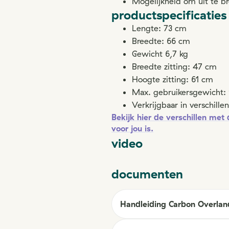
Mogelijkheid om uit te b
productspecificaties
Lengte: 73 cm
Breedte: 66 cm
Gewicht 6,7 kg
Breedte zitting: 47 cm
Hoogte zitting: 61 cm
Max. gebruikersgewicht:
Verkrijgbaar in verschille
Bekijk hier de verschillen met
voor jou is.
video
documenten
Handleiding Carbon Overlan