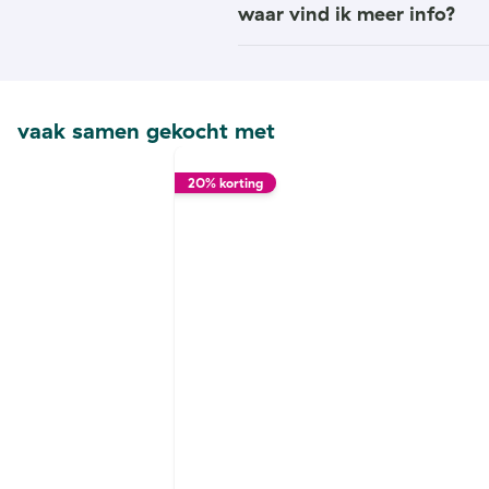
waar vind ik meer info?
vaak samen gekocht met
20% korting