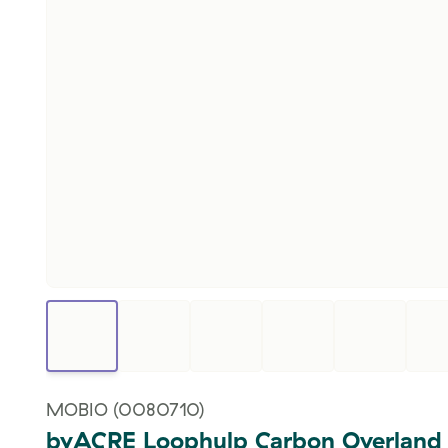
MOBIO
(0080710)
byACRE Loophulp Carbon Overland