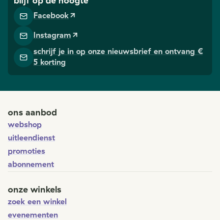
blijf op de hoogte
Facebook
Instagram
schrijf je in op onze nieuwsbrief en ontvang €
5 korting
ons aanbod
webshop
uitleendienst
promoties
abonnement
onze winkels
zoek een winkel
evenementen