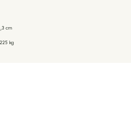
4,3 cm
 225 kg