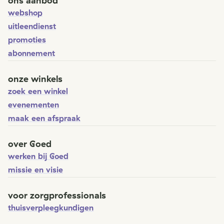
ons aanbod
webshop
uitleendienst
promoties
abonnement
onze winkels
zoek een winkel
evenementen
maak een afspraak
over Goed
werken bij Goed
missie en visie
voor zorgprofessionals
thuisverpleegkundigen