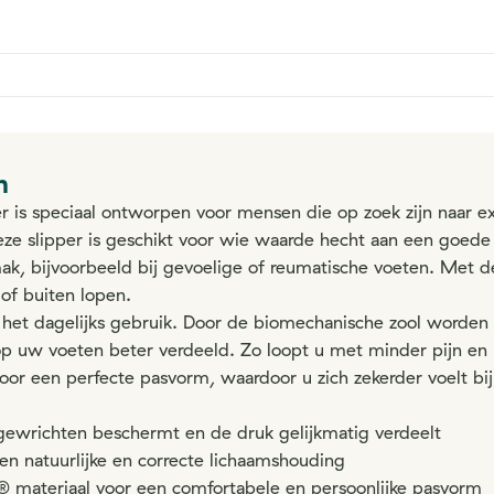
n
r is speciaal ontworpen voor mensen die op zoek zijn naar e
eze slipper is geschikt voor wie waarde hecht aan een goede
k, bijvoorbeeld bij gevoelige of reumatische voeten. Met de
 of buiten lopen.
n het dagelijks gebruik. Door de biomechanische zool worde
 uw voeten beter verdeeld. Zo loopt u met minder pijn en m
oor een perfecte pasvorm, waardoor u zich zekerder voelt bij 
gewrichten beschermt en de druk gelijkmatig verdeelt
 natuurlijke en correcte lichaamshouding
materiaal voor een comfortabele en persoonlijke pasvorm