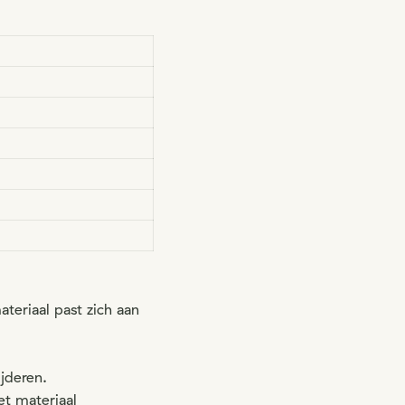
teriaal past zich aan
jderen.
et materiaal