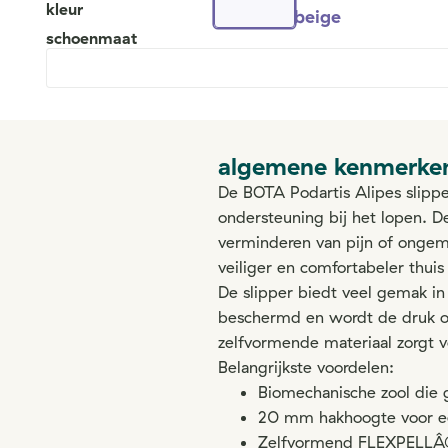
kleur
beige
schoenmaat
algemene kenmerke
De BOTA Podartis Alipes slippe
ondersteuning bij het lopen. D
verminderen van pijn of ongema
veiliger en comfortabeler thuis
De slipper biedt veel gemak i
beschermd en wordt de druk op
zelfvormende materiaal zorgt v
Belangrijkste voordelen:
Biomechanische zool die 
20 mm hakhoogte voor een
Zelfvormend FLEXPELLÂ® 