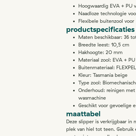
Hoogwaardig EVA + PU v
Naadloze technologie voor
Flexibele buitenzool voor
productspecificaties
Maten beschikbaar: 36 to
Breedte leest: 10,5 cm
Hakhoogte: 20 mm
Materiaal zool: EVA + P
Buitenmateriaal: FLEXPE
Kleur: Tasmania beige
Type zool: Biomechanische
Onderhoud: reinigen met 
wasmachine
Geschikt voor gevoelige 
maattabel
Deze slipper is verkrijgbaar i
plek van hiel tot teen. Gebruik