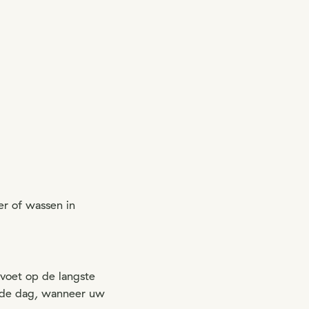
er of wassen in
 voet op de langste
an de dag, wanneer uw