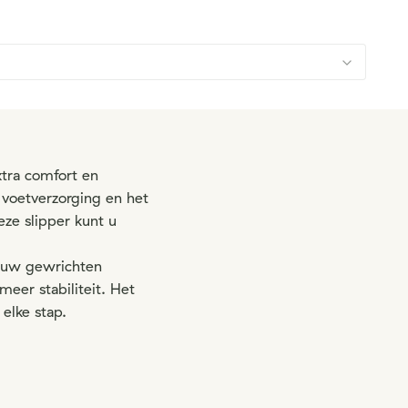
xtra comfort en
 voetverzorging en het
ze slipper kunt u
n uw gewrichten
eer stabiliteit. Het
elke stap.