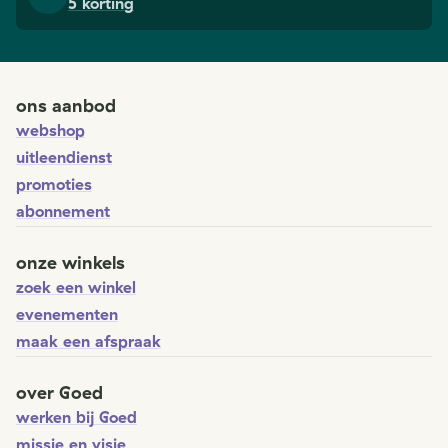
5 korting
ons aanbod
webshop
uitleendienst
promoties
abonnement
onze winkels
zoek een winkel
evenementen
maak een afspraak
over Goed
werken bij Goed
missie en visie