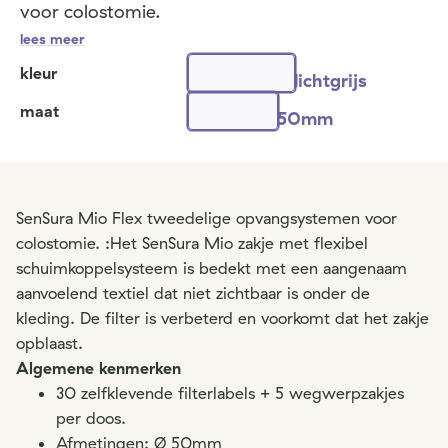
voor colostomie.
lees meer
kleur
lichtgrijs
maat
50mm
SenSura Mio Flex tweedelige opvangsystemen voor
colostomie. :Het SenSura Mio zakje met flexibel
schuimkoppelsysteem is bedekt met een aangenaam
aanvoelend textiel dat niet zichtbaar is onder de
kleding. De filter is verbeterd en voorkomt dat het zakje
opblaast.
Algemene kenmerken
30 zelfklevende filterlabels + 5 wegwerpzakjes
per doos.
Afmetingen: Ø 50mm