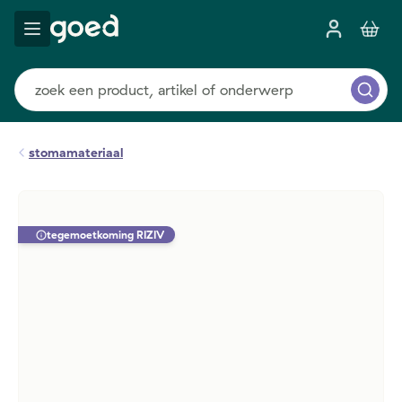
stomamateriaal
tegemoetkoming RIZIV