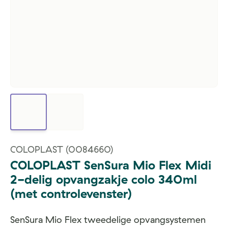
COLOPLAST
(0084660)
COLOPLAST SenSura Mio Flex Midi
2-delig opvangzakje colo 340ml
(met controlevenster)
SenSura Mio Flex tweedelige opvangsystemen