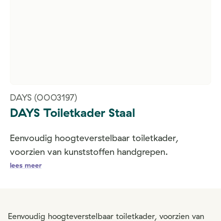
DAYS
(0003197)
DAYS Toiletkader Staal
Eenvoudig hoogteverstelbaar toiletkader,
voorzien van kunststoffen handgrepen.
lees meer
Eenvoudig hoogteverstelbaar toiletkader, voorzien van