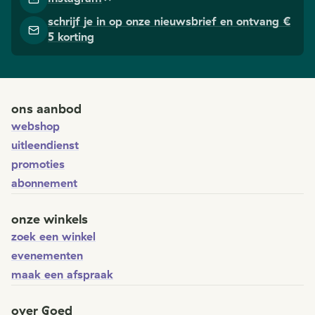
schrijf je in op onze nieuwsbrief en ontvang €
5 korting
ons aanbod
webshop
uitleendienst
promoties
abonnement
onze winkels
zoek een winkel
evenementen
maak een afspraak
over Goed