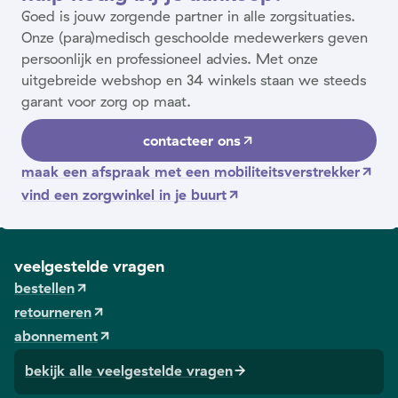
Goed is jouw zorgende partner in alle zorgsituaties.
Onze (para)medisch geschoolde medewerkers geven
persoonlijk en professioneel advies. Met onze
uitgebreide webshop en 34 winkels staan we steeds
garant voor zorg op maat.
contacteer ons
maak een afspraak met een mobiliteitsverstrekker
vind een zorgwinkel in je buurt
veelgestelde vragen
bestellen
retourneren
abonnement
bekijk alle veelgestelde vragen