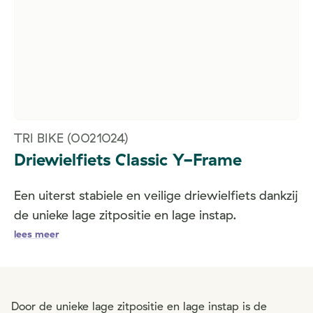
TRI BIKE
(0021024)
Driewielfiets Classic Y-Frame
Een uiterst stabiele en veilige driewielfiets dankzij
de unieke lage zitpositie en lage instap.
lees meer
Door de unieke lage zitpositie en lage instap is de