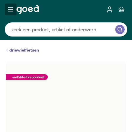
driewielfietsen
mobiliteitsvoordeel