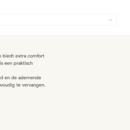
 biedt extra comfort
is een praktisch
bed en de ademende
envoudig te vervangen.