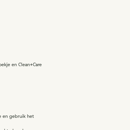
oekje en Clean+Care
e en gebruik het