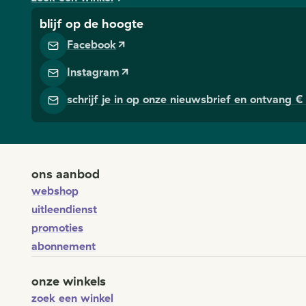
blijf op de hoogte
Facebook
Instagram
schrijf je in op onze nieuwsbrief en ontvang € 
ons aanbod
webshop
uitleendienst
promoties
abonnement
onze winkels
zoek een winkel