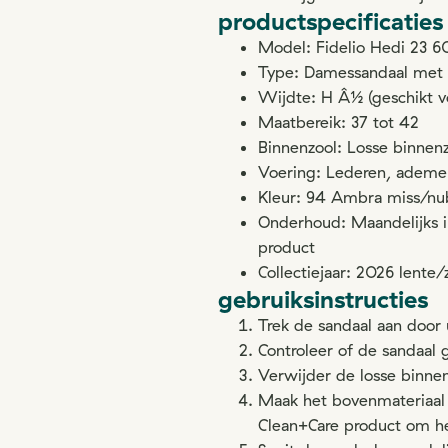
productspecificaties
Model: Fidelio Hedi 23 
Type: Damessandaal met h
Wijdte: H Â½ (geschikt v
Maatbereik: 37 tot 42
Binnenzool: Losse binnen
Voering: Lederen, adem
Kleur: 94 Ambra miss/nu
Onderhoud: Maandelijks i
product
Collectiejaar: 2026 lente
gebruiksinstructies
Trek de sandaal aan door 
Controleer of de sandaal 
Verwijder de losse binnen
Maak het bovenmateriaal 
Clean+Care product om he