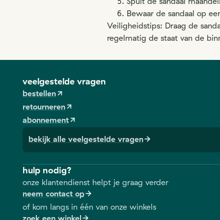
Spuit de sandaal maandel
Bewaar de sandaal op een
Veiligheidstips: Draag de sand
regelmatig de staat van de bin
veelgestelde vragen
bestellen
retourneren
abonnement
bekijk alle veelgestelde vragen
hulp nodig?
onze klantendienst helpt je graag verder
neem contact op
of kom langs in één van onze winkels
zoek een winkel