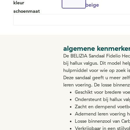
kleur
beige
schoenmaat
algemene kenmerke
De BELIZIA Sandaal Fidelio He
bij hallux valgus. Dit model h
hulpmiddel voor wie op zoek is 
Deze sandaal geeft u meer ze
leren voering. De losse binnen
Geschikt voor bredere v
Ondersteunt bij hallux va
Zacht en dempend voetbe
Ademend leren voering ho
Losse binnenzool van Ca
Verkrijgbaar in een stijlv