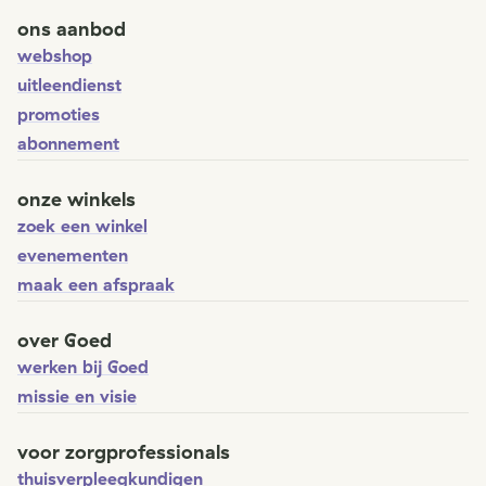
ons aanbod
webshop
uitleendienst
promoties
abonnement
onze winkels
zoek een winkel
evenementen
maak een afspraak
over Goed
werken bij Goed
missie en visie
voor zorgprofessionals
thuisverpleegkundigen