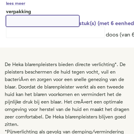
lees meer
verpakking
stuk(s) (met 6 eenhe
doos (van 
De Heka blarenpleisters bieden directe verlichting*. De
pleisters beschermen de huid tegen vocht, vuil en
bacteriÃ«n en zorgen voor een snelle genezing van de
blaar. Doordat de blarenpleister werkt als een tweede
huid kan het blaren voorkomen en vermindert het de
pijnlijke druk bij een blaar. Het creÃ«ert een optimale
omgeving voor herstel van de huid en maakt het dragen
zeer comfortabel. De Heka blarenpleisters blijven goed
zitten.
*Pijnverlichting als gevolg van demping/vermindering