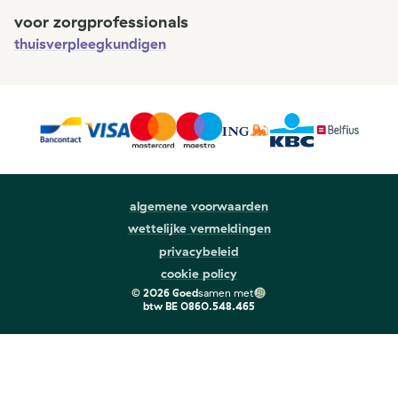
voor zorgprofessionals
thuisverpleegkundigen
algemene voorwaarden
wettelijke vermeldingen
privacybeleid
cookie policy
©
2026
Goed
samen met
btw
BE 0860.548.465