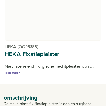
HEKA
(0098386)
HEKA Fixatiepleister
Niet-steriele chirurgische hechtpleister op rol.
lees meer
omschrijving
De Heka plast fix fixatiepleister is een chirurgische