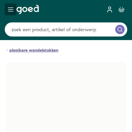
plooibare wandelstokken