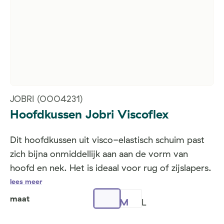
JOBRI
(0004231)
Hoofdkussen Jobri Viscoflex
Dit hoofdkussen uit visco-elastisch schuim past
zich bijna onmiddellijk aan aan de vorm van
hoofd en nek. Het is ideaal voor rug of zijslapers.
lees meer
maat
M
L