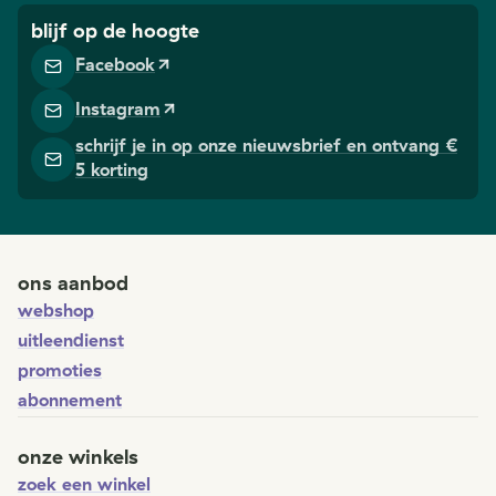
blijf op de hoogte
Facebook
Instagram
schrijf je in op onze nieuwsbrief en ontvang €
5 korting
ons aanbod
webshop
uitleendienst
promoties
abonnement
onze winkels
zoek een winkel