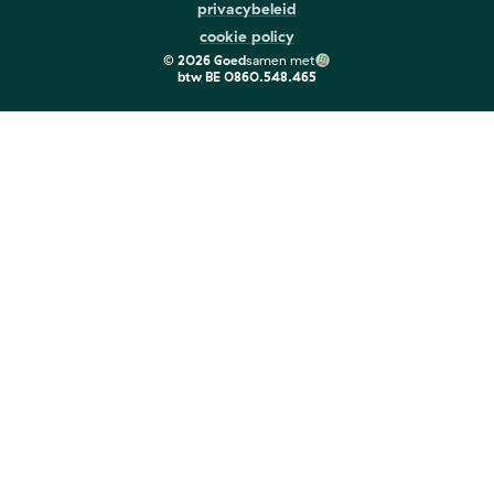
privacybeleid
cookie policy
©
2026
Goed
samen met
btw
BE 0860.548.465