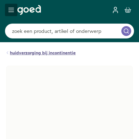
huidverzorging bij incontinentie