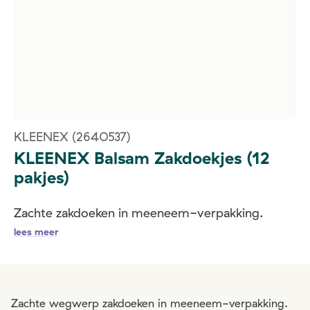
KLEENEX
(2640537)
KLEENEX Balsam Zakdoekjes (12
pakjes)
Zachte zakdoeken in meeneem-verpakking.
lees meer
Zachte wegwerp zakdoeken in meeneem-verpakking.