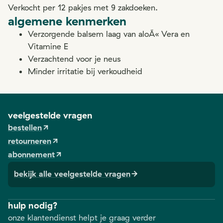
Verkocht per 12 pakjes met 9 zakdoeken.
algemene kenmerken
Verzorgende balsem laag van aloÃ« Vera en
Vitamine E
Verzachtend voor je neus
Minder irritatie bij verkoudheid
veelgestelde vragen
bestellen
retourneren
abonnement
bekijk alle veelgestelde vragen
hulp nodig?
onze klantendienst helpt je graag verder