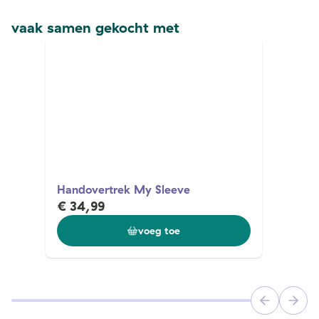
vaak samen gekocht met
Handovertrek My Sleeve
€ 34,99
voeg toe