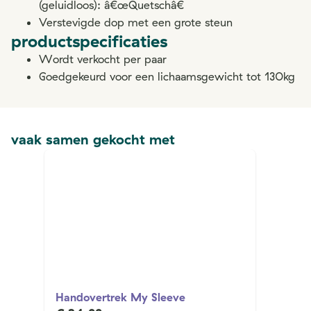
(geluidloos): â€œQuetschâ€
Verstevigde dop met een grote steun
productspecificaties
Wordt verkocht per paar
Goedgekeurd voor een lichaamsgewicht tot 130kg
vaak samen gekocht met
Handovertrek My Sleeve