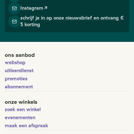
Instagram
schrijf je in op onze nieuwsbrief en ontvang €
5 korting
ons aanbod
webshop
uitleendienst
promoties
abonnement
onze winkels
zoek een winkel
evenementen
maak een afspraak