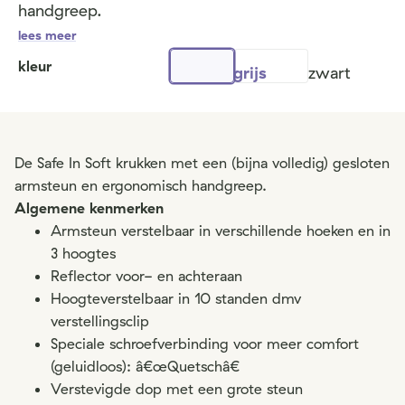
handgreep.
lees meer
kleur
grijs
zwart
De Safe In Soft krukken met een (bijna volledig) gesloten
armsteun en ergonomisch handgreep.
Algemene kenmerken
Armsteun verstelbaar in verschillende hoeken en in
3 hoogtes
Reflector voor- en achteraan
Hoogteverstelbaar in 10 standen dmv
verstellingsclip
Speciale schroefverbinding voor meer comfort
(geluidloos): â€œQuetschâ€
Verstevigde dop met een grote steun