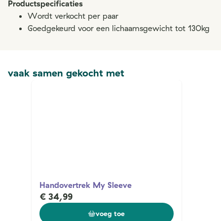
Productspecificaties
Wordt verkocht per paar
Goedgekeurd voor een lichaamsgewicht tot 130kg
vaak samen gekocht met
Handovertrek My Sleeve
€ 34,99
voeg toe