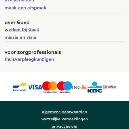
maak een afspraak
over Goed
werken bij Goed
missie en visie
voor zorgprofessionals
thuisverpleegkundigen
algemene voorwaarden
wettelijke vermeldingen
privacybeleid