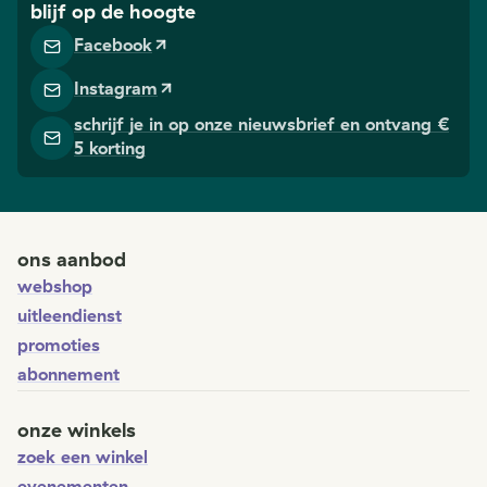
blijf op de hoogte
Facebook
Instagram
schrijf je in op onze nieuwsbrief en ontvang €
5 korting
ons aanbod
webshop
uitleendienst
promoties
abonnement
onze winkels
zoek een winkel
evenementen