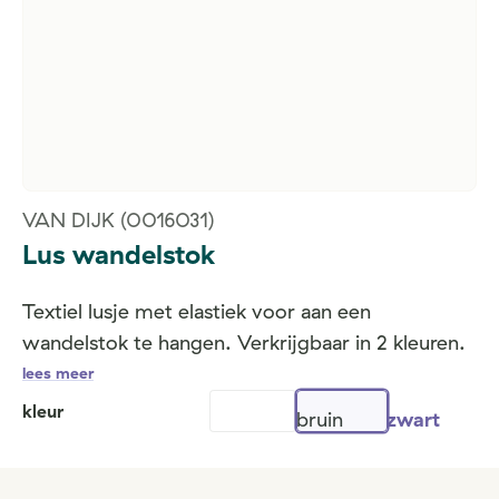
VAN DIJK
(0016031)
Lus wandelstok
Textiel lusje met elastiek voor aan een
wandelstok te hangen. Verkrijgbaar in 2 kleuren.
lees meer
kleur
bruin
zwart