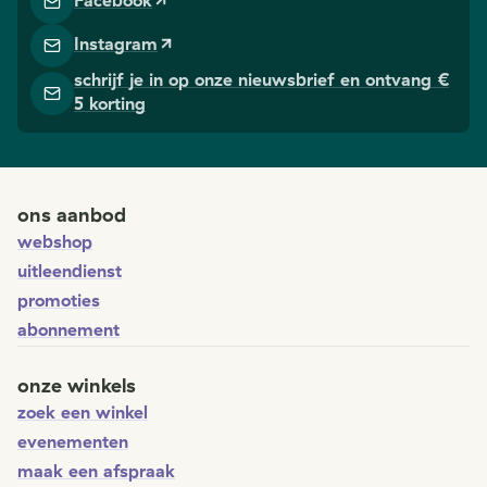
Facebook
Instagram
schrijf je in op onze nieuwsbrief en ontvang €
5 korting
ons aanbod
webshop
uitleendienst
promoties
abonnement
onze winkels
zoek een winkel
evenementen
maak een afspraak