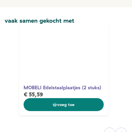
vaak samen gekocht met
MOBELI Edelstaalplaatjes (2 stuks)
€ 55,59
voeg toe