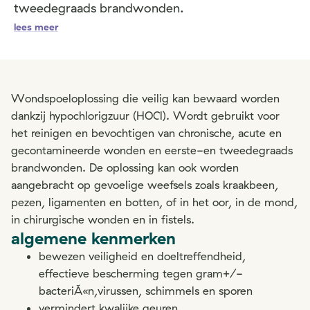
tweedegraads brandwonden.
lees meer
Wondspoeloplossing die veilig kan bewaard worden
dankzij hypochlorigzuur (HOCl). Wordt gebruikt voor
het reinigen en bevochtigen van chronische, acute en
gecontamineerde wonden en eerste-en tweedegraads
brandwonden. De oplossing kan ook worden
aangebracht op gevoelige weefsels zoals kraakbeen,
pezen, ligamenten en botten, of in het oor, in de mond,
in chirurgische wonden en in fistels.
algemene kenmerken
bewezen veiligheid en doeltreffendheid,
effectieve bescherming tegen gram+/-
bacteriÃ«n,virussen, schimmels en sporen
vermindert kwalijke geuren