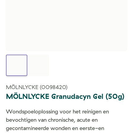
MÖLNLYCKE
(0098420)
MÖLNLYCKE Granudacyn Gel (50g)
Wondspoeloplossing voor het reinigen en
bevochtigen van chronische, acute en
gecontamineerde wonden en eerste-en