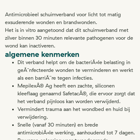
Antimicrobieel schuimverband voor licht tot matig
exsuderende wonden en brandwonden.
Het is in vitro aangetoond dat dit schuimverband met
zilver binnen 30 minuten relevante pathogenen voor de
wond kan inactiveren.
algemene kenmerken
Dit verband helpt om de bacteriÃ«le belasting in
geÃ¯nfecteerde wonden te verminderen en werkt
als een barriÃ¨re tegen infecties.
MepilexÂ® Ag heeft een zachte, siliconen
kleeflaag genaamd SafetacÂ®, die ervoor zorgt dat
het verband pijnloos kan worden verwijderd.
Vermindert trauma aan het wondbed en huid bij
verwijdering.
Snelle (vanaf 30 minuten) en brede
antimicrobiÃ«le werking, aanhoudend tot 7 dagen.