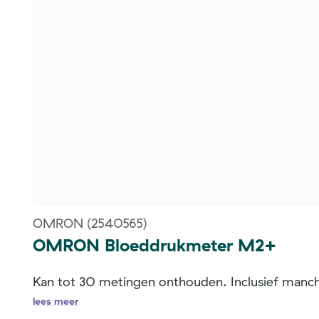
OMRON
(2540565)
OMRON Bloeddrukmeter M2+
Kan tot 30 metingen onthouden. Inclusief manch
lees meer