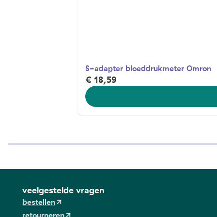
S-adapter bloeddrukmeter Omron
€ 18,59
veelgestelde vragen
bestellen
retourneren