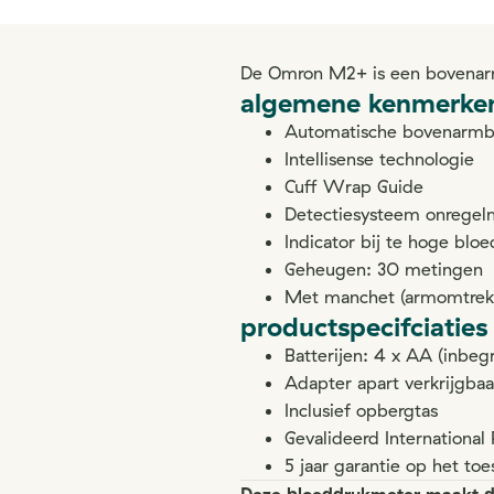
De Omron M2+ is een bovena
algemene kenmerke
Automatische bovenarmb
Intellisense technologie
Cuff Wrap Guide
Detectiesysteem onregelm
Indicator bij te hoge blo
Geheugen: 30 metingen
Met manchet (armomtrek
productspecifciaties
Batterijen: 4 x AA (inbeg
Adapter apart verkrijgbaa
Inclusief opbergtas
Gevalideerd International 
5 jaar garantie op het to