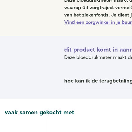
Deze bloeddrukmeter maakt deel
waarop dit zorgtraject verme
van het ziekenfonds. Je dient 
Vind een zorgwinkel in je buu
dit product komt in aan
Deze bloeddrukmeter maakt deel 
hoe kan ik de terugbetaling
vaak samen gekocht met