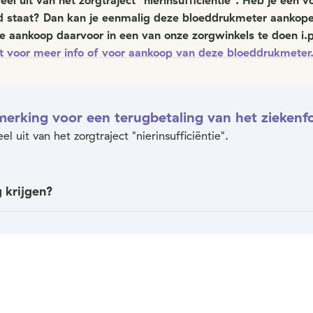
 uit van het zorgtraject "nierinsufficiëntie". Heb je een vo
ld staat? Dan kan je eenmalig deze bloeddrukmeter aankop
je aankoop daarvoor in een van onze zorgwinkels te doen i.
rt voor meer info of voor aankoop van deze bloeddrukmeter
merking voor een terugbetaling van het ziekenf
uit van het zorgtraject "nierinsufficiëntie".
 krijgen?