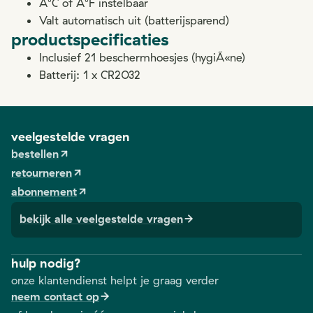
Â°C of Â°F instelbaar
Valt automatisch uit (batterijsparend)
productspecificaties
Inclusief 21 beschermhoesjes (hygiÃ«ne)
Batterij: 1 x CR2032
veelgestelde vragen
bestellen
retourneren
abonnement
bekijk alle veelgestelde vragen
hulp nodig?
onze klantendienst helpt je graag verder
neem contact op