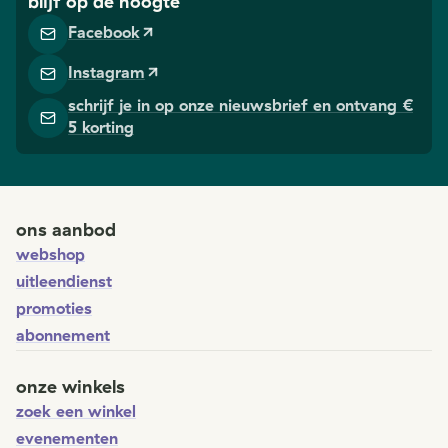
blijf op de hoogte
Facebook
Instagram
schrijf je in op onze nieuwsbrief en ontvang €
5 korting
ons aanbod
webshop
uitleendienst
promoties
abonnement
onze winkels
zoek een winkel
evenementen