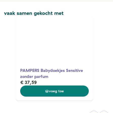
vaak samen gekocht met
PAMPERS Babydoekjes Sensitive
zonder parfum
€ 37,59
voeg toe