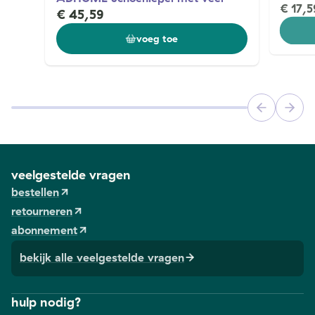
€ 17,5
€ 45,59
voeg toe
veelgestelde vragen
bestellen
retourneren
abonnement
bekijk alle veelgestelde vragen
hulp nodig?