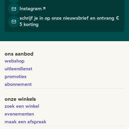
Instagram
schrijf je in op onze nieuwsbrief en ontvang €
5 korting
ons aanbod
webshop
uitleendienst
promoties
abonnement
onze winkels
zoek een winkel
evenementen
maak een afspraak