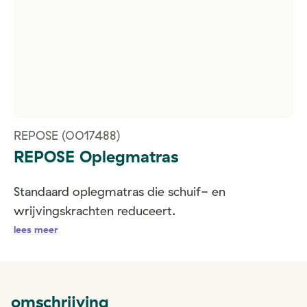
REPOSE
(0017488)
REPOSE Oplegmatras
Standaard oplegmatras die schuif- en
wrijvingskrachten reduceert.
lees meer
omschrijving