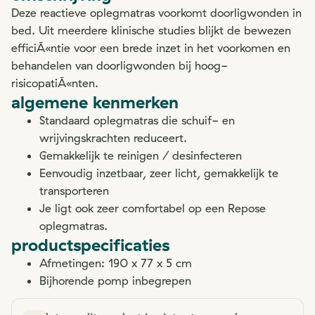
Deze reactieve oplegmatras voorkomt doorligwonden in
bed. Uit meerdere klinische studies blijkt de bewezen
efficiÃ«ntie voor een brede inzet in het voorkomen en
behandelen van doorligwonden bij hoog-
risicopatiÃ«nten.
algemene kenmerken
Standaard oplegmatras die schuif- en
wrijvingskrachten reduceert.
Gemakkelijk te reinigen / desinfecteren
Eenvoudig inzetbaar, zeer licht, gemakkelijk te
transporteren
Je ligt ook zeer comfortabel op een Repose
oplegmatras.
productspecificaties
Afmetingen: 190 x 77 x 5 cm
Bijhorende pomp inbegrepen