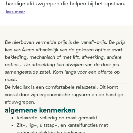
handige afduwgrepen die helpen bij het opstaan.
lees meer
De hierboven vermelde prijs is de 'vanaf'-prijs
. De prijs
kan variÃ«ren afhankelijk van de gekozen opties: soort
bekleding, mechanisch of met lift, afwerking, andere
opties... De afbeelding kan afwijken van de door jou
samengestelde zetel. Kom langs voor een offerte op
maat
.
De Medilax is een comfortabele relaxzetel. Dit komt
vooral door zijn ergonomische rugvorm en de handige
afduwgrepen.
algemene kenmerken
Relaxzetel volledig op maat gemaakt
Zit-, lig-, uitstap-, en kantelfuncties met
optionele elektrische bediening