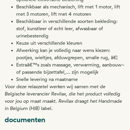
Beschikbaar als mechanisch, lift met 1 motor, lift
met 3 motoren, lift met 4 motoren
Beschikbaar in verschillende soorten bekleding:
stof, kunstleer of echt leer, afwasbaar of
urinebestendig
Keuze uit verschillende kleuren
Afwerking kan je volledig naar wens kiezen:
pootjes, wieltjes, afduwgrepen, smalle rug, â€¦
Extraâ€™s zoals massage, verwarming, aanbouw-
of passende bijzettafel,... zijn mogelijk
Snelle levering na maatname
Voor deze relaxzetel werken wij samen met de
Belgische leverancier Revilax, die het product volledig
voor jou op maat maakt. Revilax draagt het Handmade
in Belgium (HIB) label.
documenten