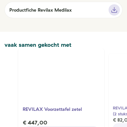
Productfiche Revilax Medilax
vaak samen gekocht met
REVILA
REVILAX Voorzettafel zetel
(2 stuk
€ 82,
€ 447,00