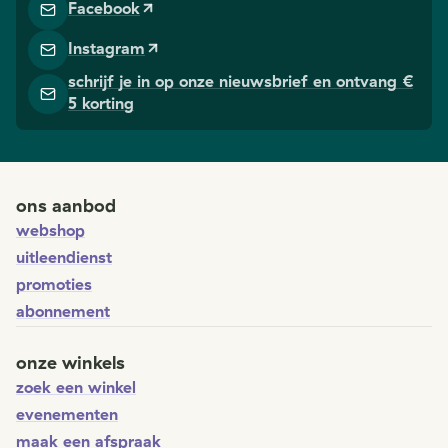
Facebook
Instagram
schrijf je in op onze nieuwsbrief en ontvang €
5 korting
ons aanbod
webshop
uitleendienst
promoties
abonnement
onze winkels
zoek een winkel
evenementen
maak een afspraak