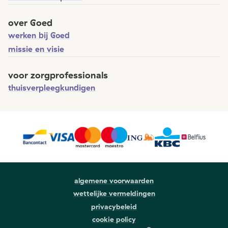
over Goed
werken bij Goed
missie en visie
voor zorgprofessionals
thuisverpleegkundigen
algemene voorwaarden
wettelijke vermeldingen
privacybeleid
cookie policy