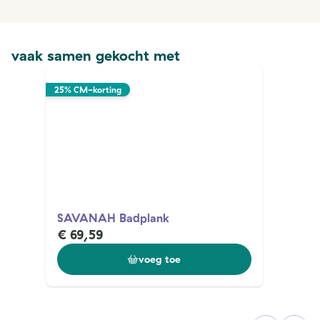
vaak samen gekocht met
25% CM-korting
SAVANAH Badplank
€ 69,59
voeg toe