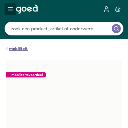
mobiliteit
mobiliteitsvoordeel