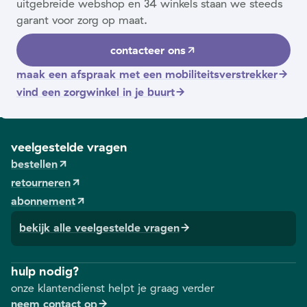
uitgebreide webshop en 34 winkels staan we steeds
garant voor zorg op maat.
contacteer ons
maak een afspraak met een mobiliteitsverstrekker
vind een zorgwinkel in je buurt
veelgestelde vragen
bestellen
retourneren
abonnement
bekijk alle veelgestelde vragen
hulp nodig?
onze klantendienst helpt je graag verder
neem contact op