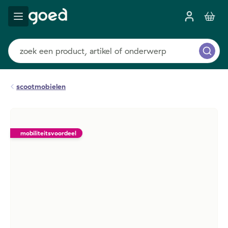
scootmobielen
mobiliteitsvoordeel