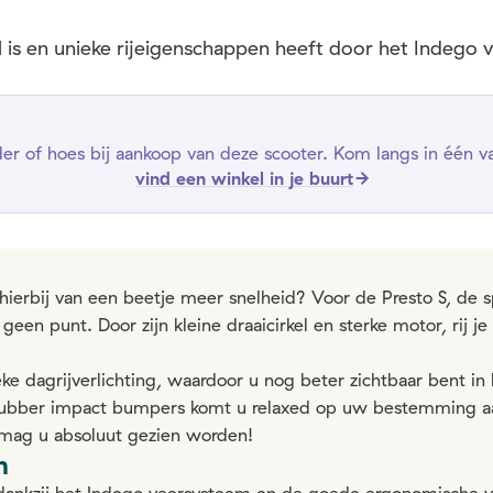
l is en unieke rijeigenschappen heeft door het Indego
r of hoes bij aankoop van deze scooter. Kom langs in één van
vind een winkel in je buurt
 hierbij van een beetje meer snelheid? Voor de Presto S, de s
 geen punt. Door zijn kleine draaicirkel en sterke motor, rij 
eke dagrijverlichting, waardoor u nog beter zichtbaar bent in
ubber impact bumpers komt u relaxed op uw bestemming aan
 mag u absoluut gezien worden!
n