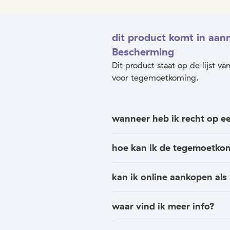
dit product komt in aa
Bescherming
Dit product staat op de lijst 
voor tegemoetkoming.
wanneer heb ik recht op 
hoe kan ik de tegemoetko
kan ik online aankopen al
waar vind ik meer info?