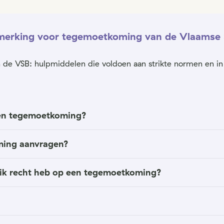
nmerking voor tegemoetkoming van de Vlaamse 
van de VSB: hulpmiddelen die voldoen aan strikte normen en 
een tegemoetkoming?
ming aanvragen?
s ik recht heb op een tegemoetkoming?