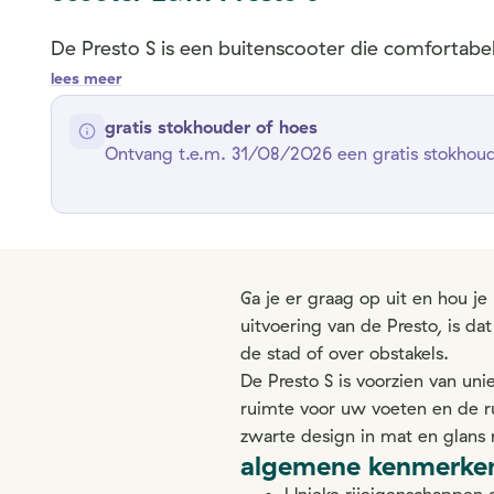
De Presto S is een buitenscooter die comfortabe
lees meer
gratis stokhouder of hoes
Ontvang t.e.m. 31/08/2026 een gratis stokhoude
Ga je er graag op uit en hou je
uitvoering van de Presto, is dat
de stad of over obstakels.
De Presto S is voorzien van uni
ruimte voor uw voeten en de r
zwarte design in mat en glans
algemene kenmerke