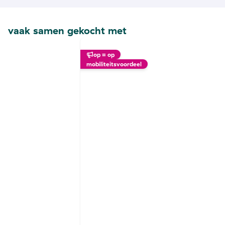
vaak samen gekocht met
op = op
mobiliteitsvoordeel