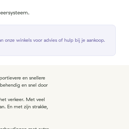
 veersysteem.
 onze winkels voor advies of hulp bij je aankoop.
portievere en snellere
je behendig en snel door
 het verkeer. Met veel
. En met zijn strakke,