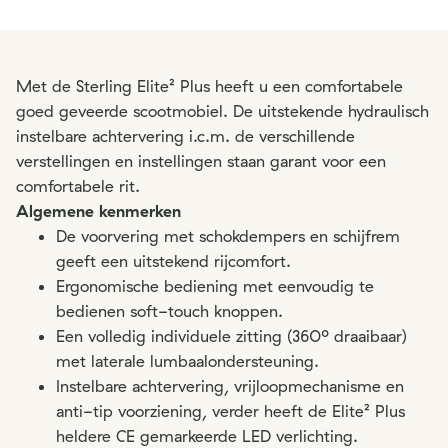
Met de Sterling Elite² Plus heeft u een comfortabele
goed geveerde scootmobiel. De uitstekende hydraulisch
instelbare achtervering i.c.m. de verschillende
verstellingen en instellingen staan garant voor een
comfortabele rit.
Algemene kenmerken
De voorvering met schokdempers en schijfrem
geeft een uitstekend rijcomfort.
Ergonomische bediening met eenvoudig te
bedienen soft-touch knoppen.
Een volledig individuele zitting (360º draaibaar)
met laterale lumbaalondersteuning.
Instelbare achtervering, vrijloopmechanisme en
anti-tip voorziening, verder heeft de Elite² Plus
heldere CE gemarkeerde LED verlichting.