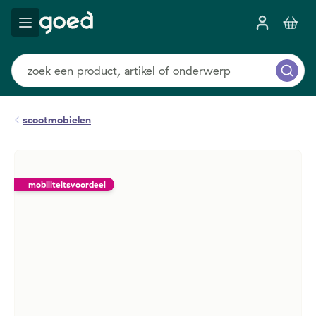
scootmobielen
mobiliteitsvoordeel