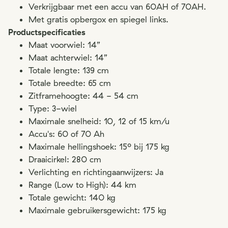
Verkrijgbaar met een accu van 60AH of 70AH.
Met gratis opbergox en spiegel links.
Productspecificaties
Maat voorwiel: 14”
Maat achterwiel: 14”
Totale lengte: 139 cm
Totale breedte: 65 cm
Zitframehoogte: 44 - 54 cm
Type: 3-wiel
Maximale snelheid: 10, 12 of 15 km/u
Accu's: 60 of 70 Ah
Maximale hellingshoek: 15º bij 175 kg
Draaicirkel: 280 cm
Verlichting en richtingaanwijzers: Ja
Range (Low to High): 44 km
Totale gewicht: 140 kg
Maximale gebruikersgewicht: 175 kg