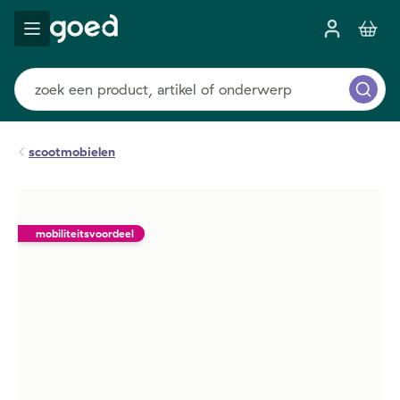
scootmobielen
mobiliteitsvoordeel