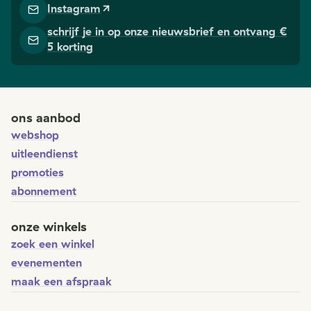
Instagram
schrijf je in op onze nieuwsbrief en ontvang €
5 korting
ons aanbod
webshop
uitleendienst
promoties
abonnement
onze winkels
zoek een winkel
evenementen
maak een afspraak