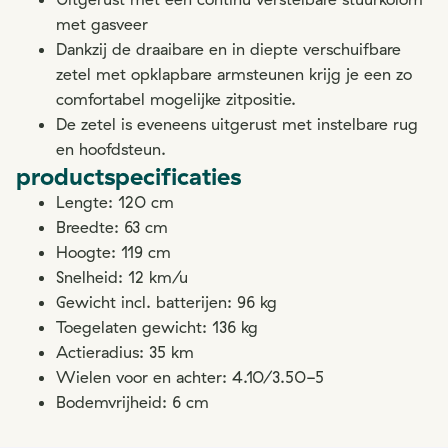
met gasveer
Dankzij de draaibare en in diepte verschuifbare
zetel met opklapbare armsteunen krijg je een zo
comfortabel mogelijke zitpositie.
De zetel is eveneens uitgerust met instelbare rug
en hoofdsteun.
productspecificaties
Lengte: 120 cm
Breedte: 63 cm
Hoogte: 119 cm
Snelheid: 12 km/u
Gewicht incl. batterijen: 96 kg
Toegelaten gewicht: 136 kg
Actieradius: 35 km
Wielen voor en achter: 4.10/3.50-5
Bodemvrijheid: 6 cm