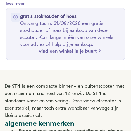
lees meer
gratis stokhouder of hoes
Ontvang t.e.m. 31/08/2026 een gratis
stokhouder of hoes bij aankoop van deze
scooter. Kom langs in één van onze winkels
voor advies of hulp bij je aankoop.
vind een winkel in je buurt
De ST4 is een compacte binnen- en buitenscooter met
een maximum snelheid van 12 km/u. De ST4 is
standaard voorzien van vering. Deze vierwielscooter is
zeer stabiel, maar toch extra wendbaar vanwege zijn
kleine draaicirkel.
algemene kenmerken
Uitgerust met een continu verstelbare stuurkolom