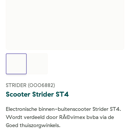
STRIDER
(0006882)
Scooter Strider ST4
Electronische binnen-buitenscooter Strider ST4.
Wordt verdeeld door RÃ©vimex bvba via de
Goed thuiszorgwinkels.