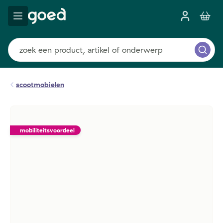
scootmobielen
mobiliteitsvoordeel