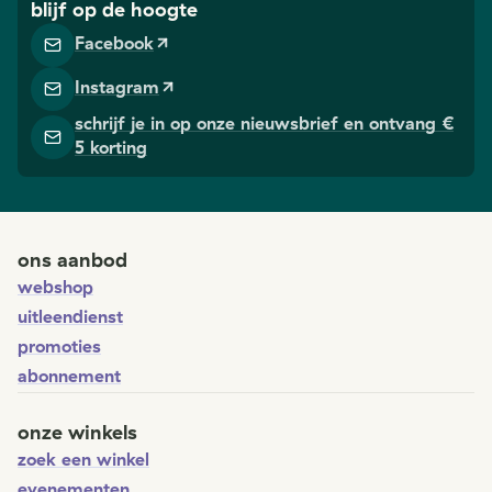
blijf op de hoogte
Facebook
Instagram
schrijf je in op onze nieuwsbrief en ontvang €
5 korting
ons aanbod
webshop
uitleendienst
promoties
abonnement
onze winkels
zoek een winkel
evenementen