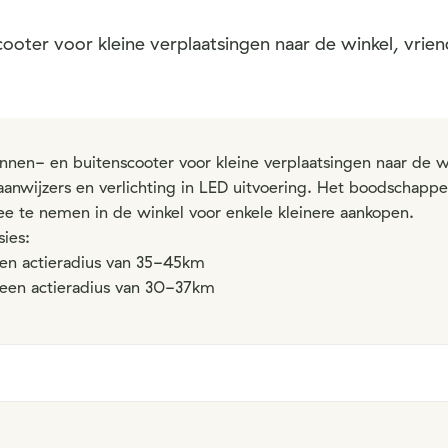
cooter voor kleine verplaatsingen naar de winkel, vrien
binnen- en buitenscooter voor kleine verplaatsingen naar de w
aanwijzers en verlichting in LED uitvoering. Het boodschapp
 te nemen in de winkel voor enkele kleinere aankopen.
sies:
en actieradius van 35-45km
 een actieradius van 30-37km