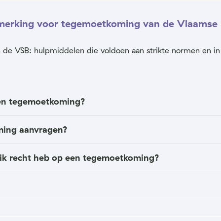
nmerking voor tegemoetkoming van de Vlaamse 
van de VSB: hulpmiddelen die voldoen aan strikte normen en 
een tegemoetkoming?
ming aanvragen?
s ik recht heb op een tegemoetkoming?