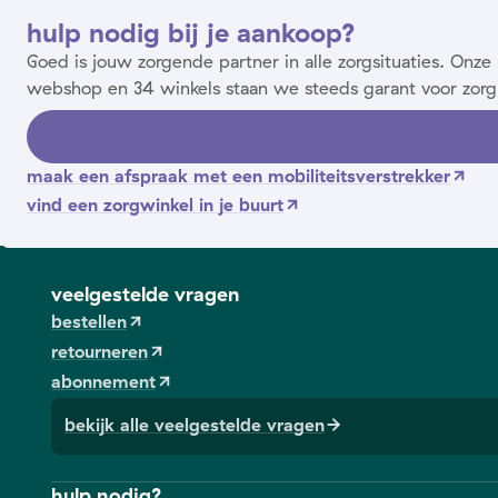
hulp nodig bij je aankoop?
Goed is jouw zorgende partner in alle zorgsituaties. On
webshop en 34 winkels staan we steeds garant voor zorg
maak een afspraak met een mobiliteitsverstrekker
vind een zorgwinkel in je buurt
veelgestelde vragen
bestellen
retourneren
abonnement
bekijk alle veelgestelde vragen
hulp nodig?