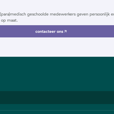
ze (para)medisch geschoolde medewerkers geven persoonlijk e
 op maat.
contacteer ons