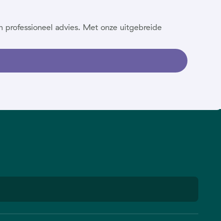
n professioneel advies. Met onze uitgebreide