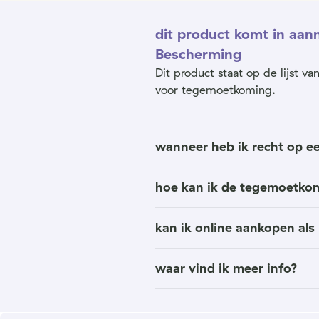
dit product komt in aa
Bescherming
Dit product staat op de lijst 
voor tegemoetkoming.
wanneer heb ik recht op 
hoe kan ik de tegemoetko
kan ik online aankopen al
waar vind ik meer info?