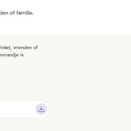
den of familie.
inkel, vrienden of
enmandje is