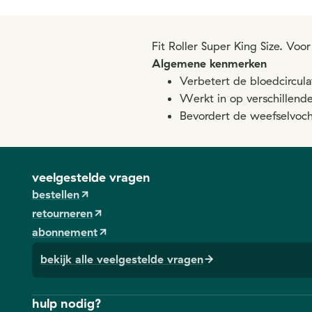
Fit Roller Super King Size. Vo
Algemene kenmerken
Verbetert de bloedcircul
Werkt in op verschillend
Bevordert de weefselvocht
veelgestelde vragen
bestellen
retourneren
abonnement
bekijk alle veelgestelde vragen
hulp nodig?