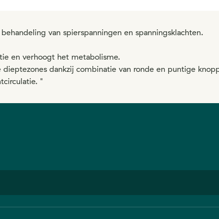
or behandeling van spierspanningen en spanningsklachten.
atie en verhoogt het metabolisme.
e dieptezones dankzij combinatie van ronde en puntige knop
circulatie. "