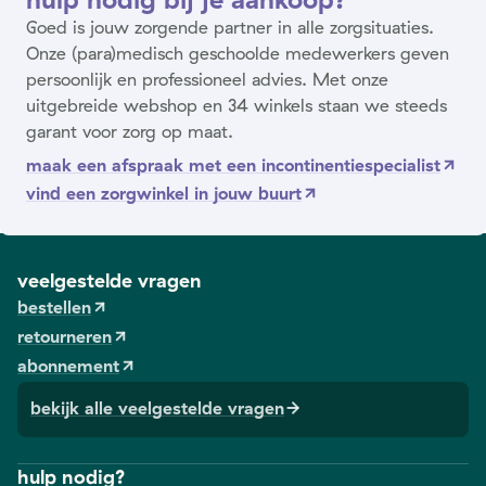
Goed is jouw zorgende partner in alle zorgsituaties.
Onze (para)medisch geschoolde medewerkers geven
persoonlijk en professioneel advies. Met onze
uitgebreide webshop en 34 winkels staan we steeds
garant voor zorg op maat.
maak een afspraak met een incontinentiespecialist
vind een zorgwinkel in jouw buurt
veelgestelde vragen
bestellen
retourneren
abonnement
bekijk alle veelgestelde vragen
hulp nodig?