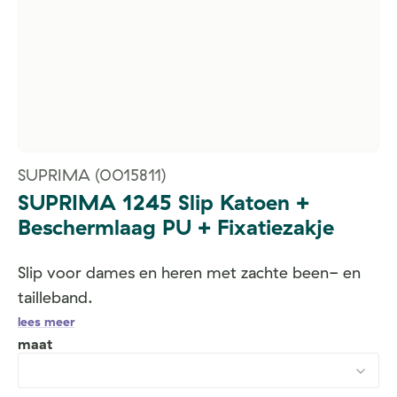
SUPRIMA
(0015811)
SUPRIMA 1245 Slip Katoen +
Beschermlaag PU + Fixatiezakje
Slip voor dames en heren met zachte been- en
tailleband.
lees meer
maat