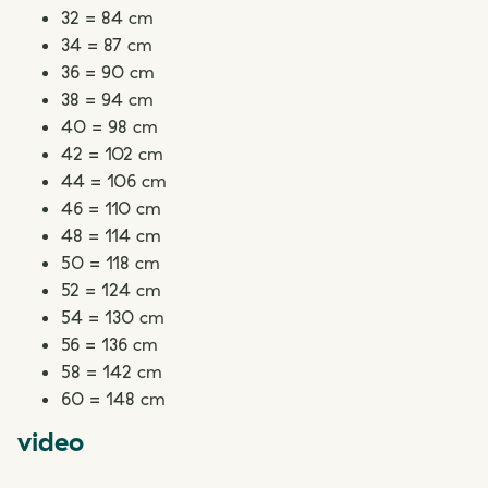
32 = 84 cm
34 = 87 cm
36 = 90 cm
38 = 94 cm
40 = 98 cm
42 = 102 cm
44 = 106 cm
46 = 110 cm
48 = 114 cm
50 = 118 cm
52 = 124 cm
54 = 130 cm
56 = 136 cm
58 = 142 cm
60 = 148 cm
video