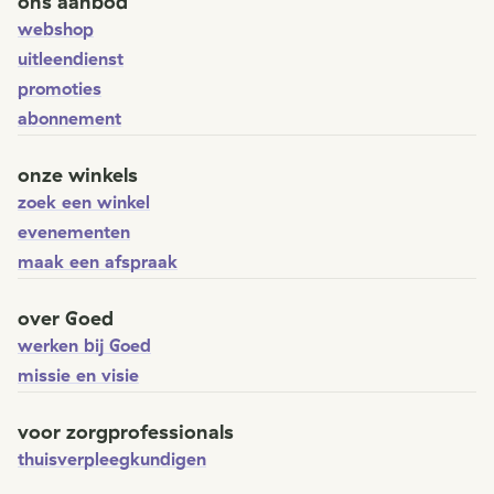
ons aanbod
webshop
uitleendienst
promoties
abonnement
onze winkels
zoek een winkel
evenementen
maak een afspraak
over Goed
werken bij Goed
missie en visie
voor zorgprofessionals
thuisverpleegkundigen