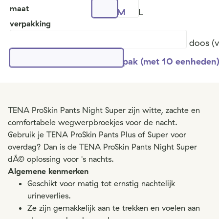
maat
M
L
verpakking
doos (
pak (met 10 eenheden
TENA ProSkin Pants Night Super zijn witte, zachte en
comfortabele wegwerpbroekjes voor de nacht.
Gebruik je TENA ProSkin Pants Plus of Super voor
overdag? Dan is de TENA ProSkin Pants Night Super
dÃ© oplossing voor 's nachts.
Algemene kenmerken
Geschikt voor matig tot ernstig nachtelijk
urineverlies.
Ze zijn gemakkelijk aan te trekken en voelen aan