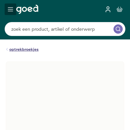
optrekbroekjes