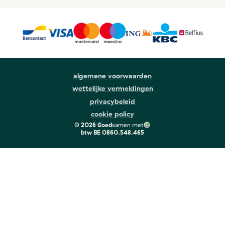
algemene voorwaarden
wettelijke vermeldingen
privacybeleid
cookie policy
©
2026
Goed
samen met
btw
BE 0860.548.465