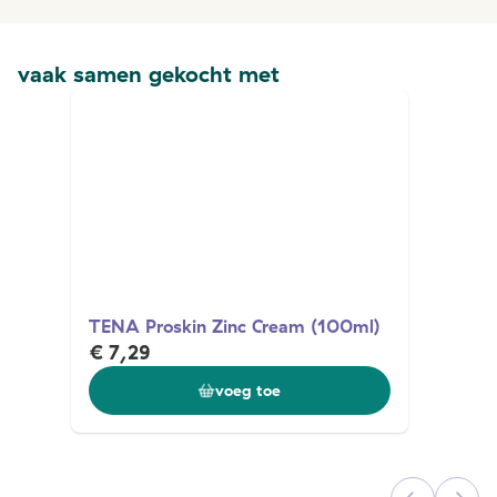
vaak samen gekocht met
TENA Proskin Zinc Cream (100ml)
€ 7,29
voeg toe