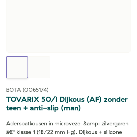
BOTA
(0065174)
TOVARIX 50/I Dijkous (AF) zonder
teen + anti-slip (man)
Aderspatkousen in microvezel &amp: zilvergaren
â€“ klasse 1 (18/22 mm Hg). Dijkous + silicone