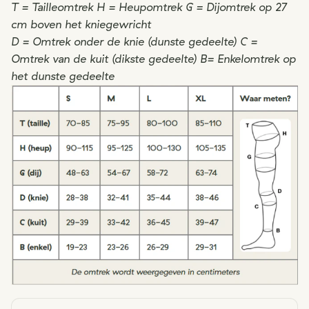
T = Tailleomtrek
H = Heupomtrek
G = Dijomtrek op 27
cm boven het kniegewricht
D = Omtrek onder de knie (dunste gedeelte)
C =
Omtrek van de kuit (dikste gedeelte)
B= Enkelomtrek op
het dunste gedeelte